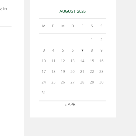
. in
AUGUST 2026
M
D
M
D
F
S
S
1
2
3
4
5
6
7
8
9
10
11
12
13
14
15
16
17
18
19
20
21
22
23
24
25
26
27
28
29
30
31
« APR.