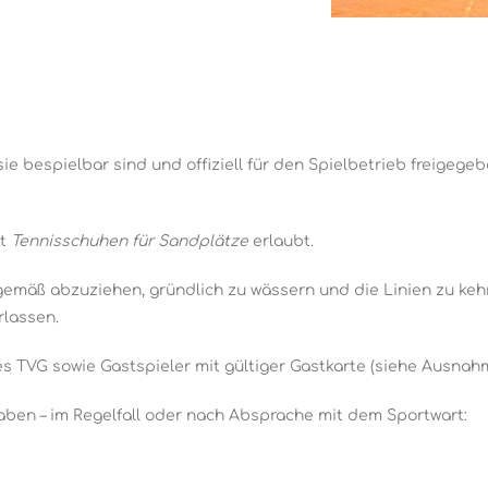
ie bespielbar sind und offiziell für den Spielbetrieb freigege
it
Tennisschuhen für Sandplätze
erlaubt.
emäß abzuziehen, gründlich zu wässern und die Linien zu keh
rlassen.
es TVG sowie Gastspieler mit gültiger Gastkarte (siehe Ausnah
aben – im Regelfall oder nach Absprache mit dem Sportwart: