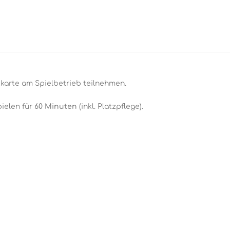
stkarte am Spielbetrieb teilnehmen.
pielen für
60 Minuten
(inkl. Platzpflege).