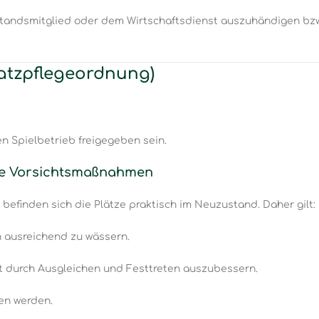
rstandsmitglied oder dem Wirtschaftsdienst auszuhändigen bzw
latzpflegeordnung)
en Spielbetrieb freigegeben sein.
ere Vorsichtsmaßnahmen
befinden sich die Plätze praktisch im Neuzustand. Daher gilt:
n ausreichend zu wässern.
rt durch Ausgleichen und Festtreten auszubessern.
en werden.