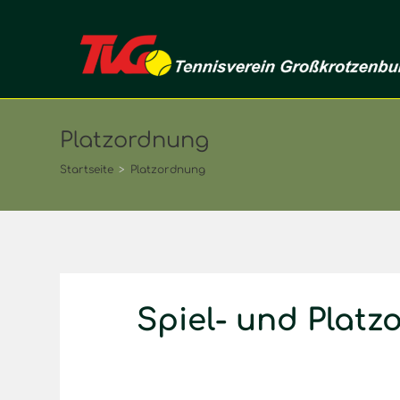
Platzordnung
Startseite
>
Platzordnung
Spiel- und Plat