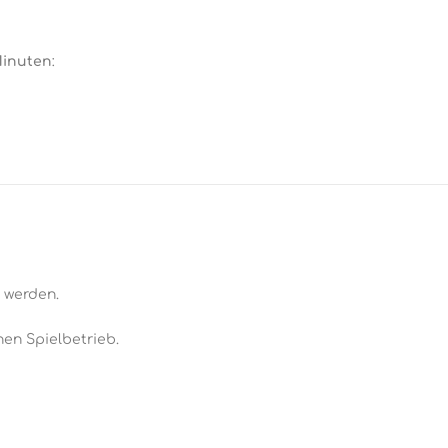
Minuten
:
 werden.
nen Spielbetrieb.