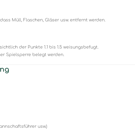
 dass Müll, Flaschen, Gläser usw. entfernt werden.
ichtlich der Punkte 1.1 bis 1.5 weisungsbefugt.
ner Spielsperre belegt werden.
ung
annschaftsführer usw.)