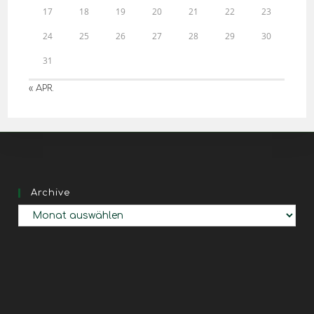
17
18
19
20
21
22
23
24
25
26
27
28
29
30
31
« APR.
Archive