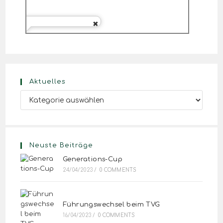
Aktuelles
Neuste Beiträge
Generations-Cup
24/04/2023
/
0 COMMENTS
Führungswechsel beim TVG
16/04/2023
/
0 COMMENTS