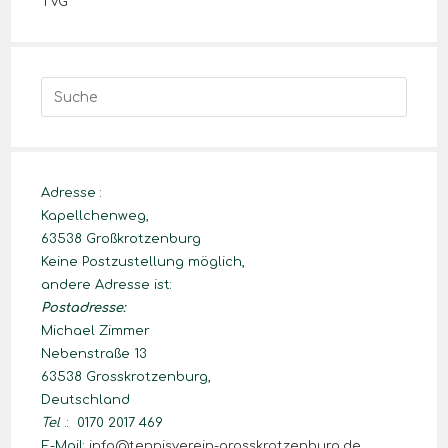
Adresse :
Kapellchenweg,
63538 Großkrotzenburg
Keine Postzustellung möglich,
andere Adresse ist:
Postadresse:
Michael Zimmer
Nebenstraße 13
63538 Grosskrotzenburg,
Deutschland
Tel
.: 0170 2017 469
E-Mail:
info@tennisverein-grosskrotzenburg.de