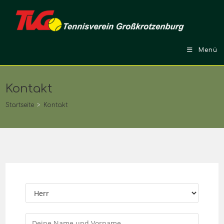
Menü
Kontakt
Startseite
>
Kontakt