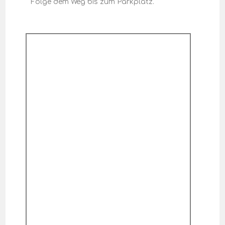
Folge dem Weg bis zum Parkplatz.