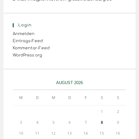
Login
Anmelden
Eintrags-Feed
Kommentar-Feed
WordPress.org
AUGUST 2026
M
D
M
D
F
S
S
1
2
3
4
5
6
7
8
9
10
11
12
13
14
15
16